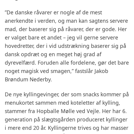
”De danske råvarer er nogle af de mest
anerkendte i verden, og man kan sagtens servere
mad, der baserer sig på råvarer, der er gode. Her
er valget bare et andet – jeg vil gerne servere
hovedretter, der i vid udstrækning baserer sig på
dansk opdræt og en meget høj grad af
dyrevelfærd. Foruden alle fordelene, gør det bare
noget magisk ved smagen,” fastslår Jakob
Brøndum Nederby.
De nye kyllingevinger, der som snacks kommer på
menukortet sammen med koteletter af kylling,
stammer fra Hopballe Mølle ved Vejle. Her har 6.
generation på slægtsgården produceret kyllinger
i mere end 20 år. Kyllingerne trives og har masser