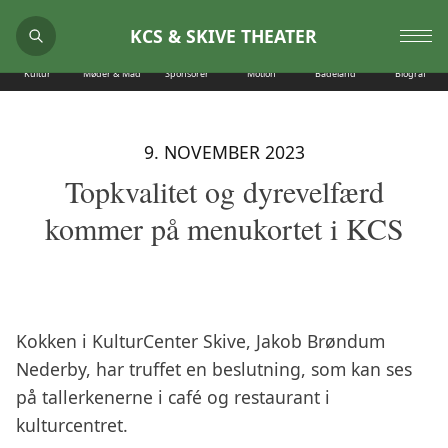
KCS & SKIVE THEATER
Kultur
Møder & Mad
Sponsorer
Motion
Badeland
Biograf
9. NOVEMBER 2023
Topkvalitet og dyrevelfærd
kommer på menukortet i KCS
Kokken i KulturCenter Skive, Jakob Brøndum
Nederby, har truffet en beslutning, som kan ses
på tallerkenerne i café og restaurant i
kulturcentret.