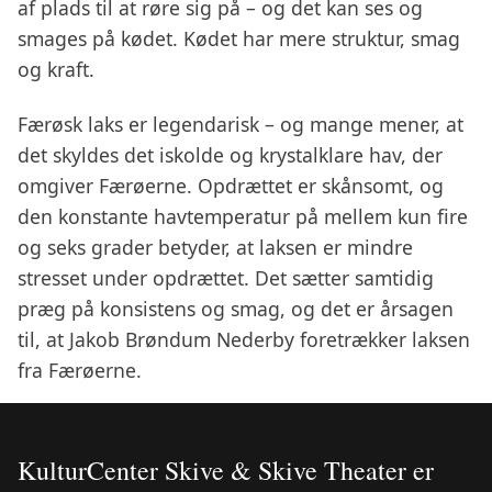
af plads til at røre sig på – og det kan ses og
smages på kødet. Kødet har mere struktur, smag
og kraft.
Færøsk laks er legendarisk – og mange mener, at
det skyldes det iskolde og krystalklare hav, der
omgiver Færøerne. Opdrættet er skånsomt, og
den konstante havtemperatur på mellem kun fire
og seks grader betyder, at laksen er mindre
stresset under opdrættet. Det sætter samtidig
præg på konsistens og smag, og det er årsagen
til, at Jakob Brøndum Nederby foretrækker laksen
fra Færøerne.
KulturCenter Skive & Skive Theater er