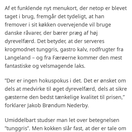
Af et funklende nyt menukort, der netop er blevet
taget i brug, fremgår det tydeligt, at han
fremover i sit køkken overvejende vil bruge
danske råvarer, der bærer præg af høj
dyrevelfærd. Det betyder, at der serveres
krogmodnet tunggris, gastro kalv, rodfrugter fra
Langeland – og fra Færøerne kommer den mest
fantastiske og velsmagende laks.
”Der er ingen hokuspokus i det. Det er ønsket om
dels at medvirke til øget dyrevelfærd, dels at sikre
gæsterne den bedst tænkelige kvalitet til prisen,”
forklarer Jakob Brøndum Nederby.
Umiddelbart studser man let over betegnelsen
”tunggris”. Men kokken slår fast, at der er tale om