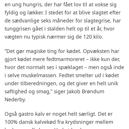
en ung hungris, der har fået lov til at vokse sig
fyldig og lækker. I stedet for at blive slagtet efter
de sædvanlige seks måneder for slagtegrise, har
tunggrisen gået i stalden helt op til et år, hvor
vægten nu typisk nærmer sig de 120 kilo.
”Det gør magiske ting for kødet. Opvæksten har
gjort kødet mere fedtmarmoreret – ikke kun der,
hvor det normalt ses i spæklaget – men også inde
i selve muskelmassen. Fedtet smelter ud i kødet
under tilberedningen, og det giver en helt unik
saftighed og smag,” siger Jakob Brøndum
Nederby.
Også gastro kalv er noget helt særligt. Det er
100% dansk kalvekød fra krydsninger mellem