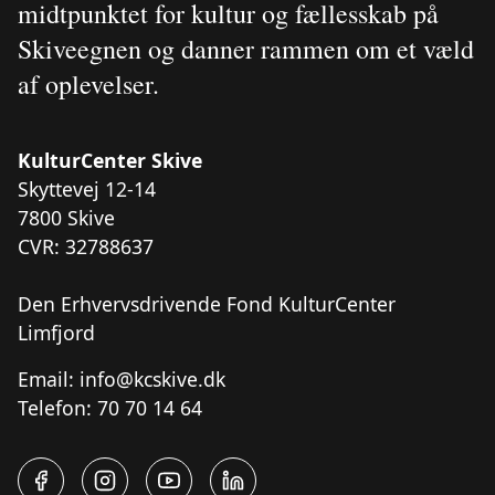
midtpunktet for kultur og fællesskab på
Skiveegnen og danner rammen om et væld
af oplevelser.
KulturCenter Skive
Skyttevej 12-14
7800 Skive
CVR: 32788637
Den Erhvervsdrivende Fond KulturCenter
Limfjord
Email:
info@kcskive.dk
Telefon:
70 70 14 64