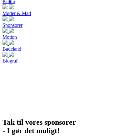
Kultur
Møder & Mad
Sponsorer
Motion
Badeland
Biograf
Tak til vores sponsorer
- I gør det muligt!