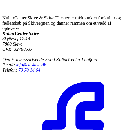
KulturCenter Skive & Skive Theater er midtpunktet for kultur og
fællesskab på Skiveegnen og danner rammen om et væld af
oplevelser.
KulturCenter Skive
Skyttevej 12-14
7800 Skive
CVR: 32788637
Den Erhvervsdrivende Fond KulturCenter Limfjord
Email:
info@kcskive.dk
Telefon:
70 70 14 64