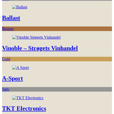
Ballast
Bronze
Vinoble – Strøgets Vinhandel
Guld
A-Sport
Sølv
TKT Electronics