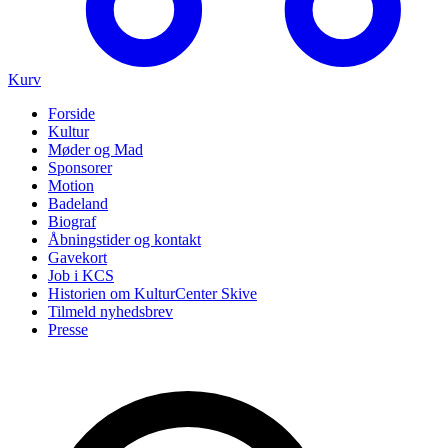
Kurv
Forside
Kultur
Møder og Mad
Sponsorer
Motion
Badeland
Biograf
Åbningstider og kontakt
Gavekort
Job i KCS
Historien om KulturCenter Skive
Tilmeld nyhedsbrev
Presse