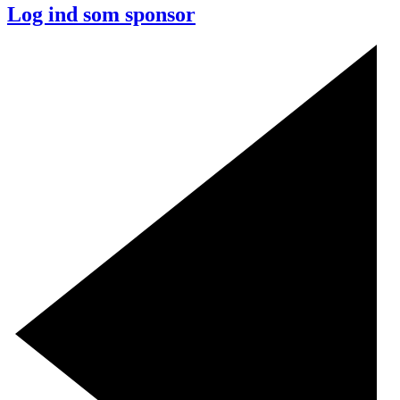
Log ind som sponsor