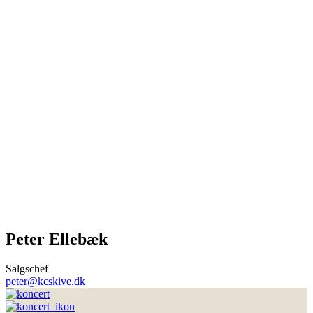
Peter Ellebæk
Salgschef
peter@kcskive.dk