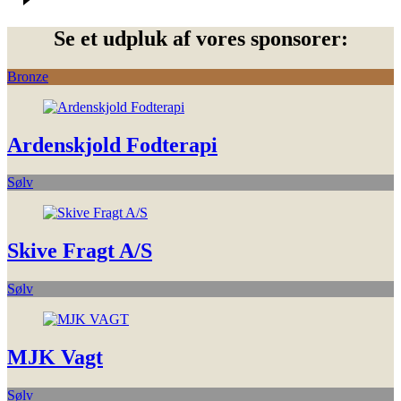
Se et udpluk af vores sponsorer:
Bronze
Ardenskjold Fodterapi
Sølv
Skive Fragt A/S
Sølv
MJK Vagt
Sølv