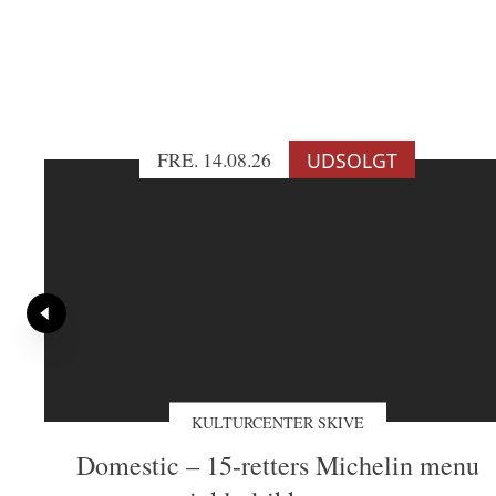
K
Vore
for
FRE. 14.08.26
UDSOLGT
–
KULTURCENTER SKIVE
Domestic – 15-retters Michelin menu