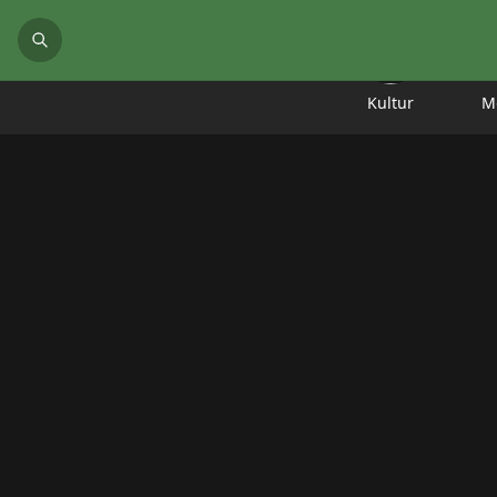
Kultur
M