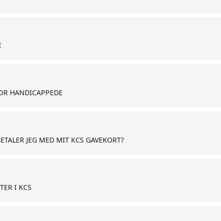
E
OR HANDICAPPEDE
ETALER JEG MED MIT KCS GAVEKORT?
TER I KCS