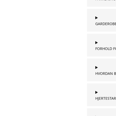
GARDEROB
FORHOLD F
HVORDAN B
HJERTESTAR