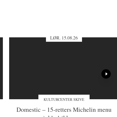
nd
ammer
ere.
LØR. 15.08.26
r!
KULTURCENTER SKIVE
Domestic – 15-retters Michelin menu