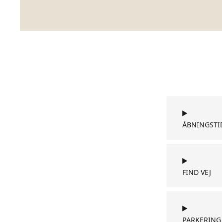
ÅBNINGSTI
FIND VEJ
PARKERING