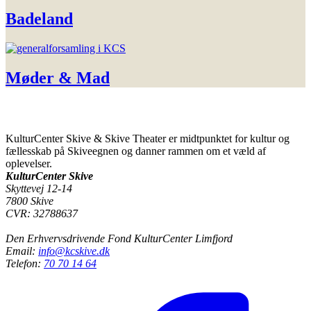
Badeland
Møder & Mad
KulturCenter Skive & Skive Theater er midtpunktet for kultur og
fællesskab på Skiveegnen og danner rammen om et væld af
oplevelser.
KulturCenter Skive
Skyttevej 12-14
7800 Skive
CVR: 32788637
Den Erhvervsdrivende Fond KulturCenter Limfjord
Email:
info@kcskive.dk
Telefon:
70 70 14 64