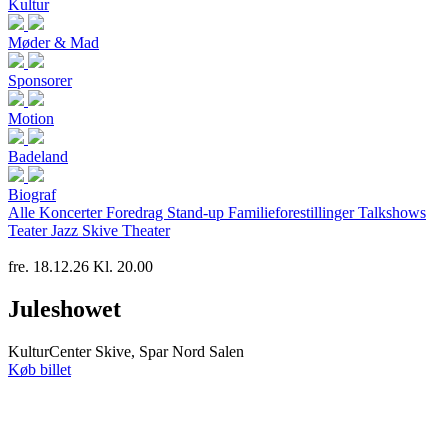
Kultur
Møder & Mad
Sponsorer
Motion
Badeland
Biograf
Alle
Koncerter
Foredrag
Stand-up
Familieforestillinger
Talkshows
Teater
Jazz
Skive Theater
fre. 18.12.26 Kl. 20.00
Juleshowet
KulturCenter Skive, Spar Nord Salen
Køb billet