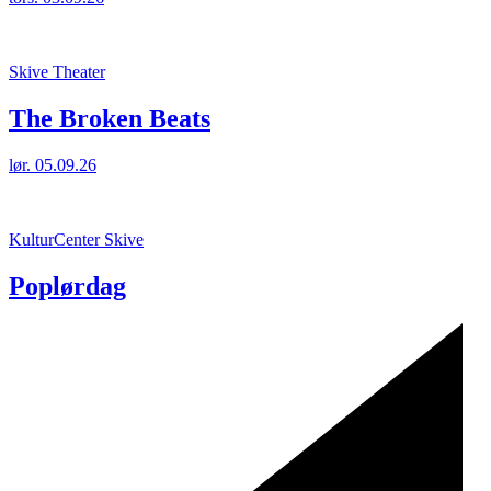
Skive Theater
The Broken Beats
lør. 05.09.26
KulturCenter Skive
Poplørdag