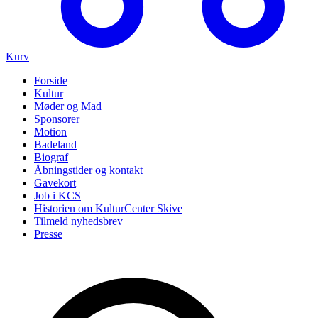
Kurv
Forside
Kultur
Møder og Mad
Sponsorer
Motion
Badeland
Biograf
Åbningstider og kontakt
Gavekort
Job i KCS
Historien om KulturCenter Skive
Tilmeld nyhedsbrev
Presse