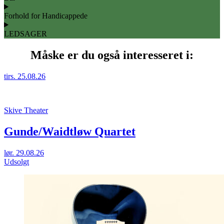
Forhold for Handicappede
LEDSAGER
Måske er du også interesseret i:
tirs. 25.08.26
Skive Theater
Gunde/Waidtløw Quartet
lør. 29.08.26
Udsolgt