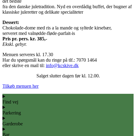
det bedste
fra den danske juletradition. Nyd en overdådig buffet, der bugner af
klassiske juleretter og delikate specialiteter
Dessert:
Chokolade-dome med ris a la mande og syltede kirsebær,
serveret med valnødde-fløde-parfait-is
Pris pr. pers. kr. 385,-
Ekskl. gebyr.
Menuen serveres kl. 17.30
Har du spørgsmål kan du ringe på tlf.: 7070 1464
eller skrive en mail til:
info@kcskive.dk
Salget slutter dagen før kl. 12.00.
Tilkøb menuen her
Find vej
Parkering
Garderobe
Bar