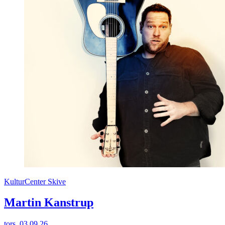
KulturCenter Skive
Martin Kanstrup
tors. 03.09.26