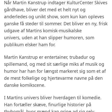
Når Martin Kanstrup indtager KulturCenter Skives
gårdhave, bliver det med et helt nyt og
anderledes og unikt show, som kun kan opleves
ganske få steder til sommer. Det bliver en ny, frisk
udgave af Martins komisk-musikalske
univers, uden at han slipper humoren, som
publikum elsker ham for.
Martin Kanstrup er entertainer, trubadur og
spillemand, og med sit særlige miks af musik og
humor har han for længst markeret sig som et af
de mest folkelige og hjertevarme navne på den
danske komikscene.
I Martins univers bliver hverdagen til komedie.
Han fortæller skæve, finurlige historier på
thybomål, hvor mænd kan grine ad sig selv,