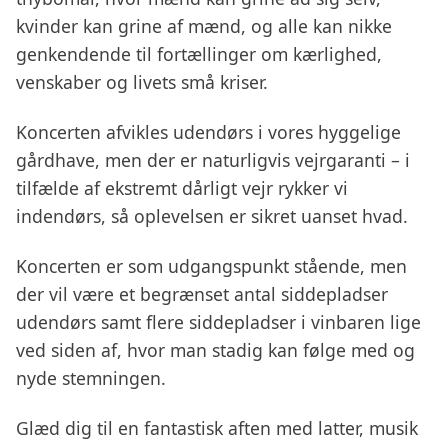
kvinder kan grine af mænd, og alle kan nikke
genkendende til fortællinger om kærlighed,
venskaber og livets små kriser.
Koncerten afvikles udendørs i vores hyggelige
gårdhave, men der er naturligvis vejrgaranti – i
tilfælde af ekstremt dårligt vejr rykker vi
indendørs, så oplevelsen er sikret uanset hvad.
Koncerten er som udgangspunkt stående, men
der vil være et begrænset antal siddepladser
udendørs samt flere siddepladser i vinbaren lige
ved siden af, hvor man stadig kan følge med og
nyde stemningen.
Glæd dig til en fantastisk aften med latter, musik