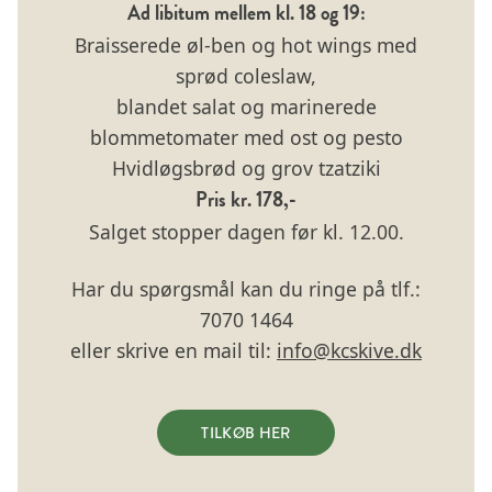
Ad libitum mellem kl. 18 og 19:
Braisserede øl-ben og hot wings med
sprød coleslaw,
blandet salat og marinerede
blommetomater med ost og pesto
Hvidløgsbrød og grov tzatziki
Pris kr. 178,-
Salget stopper dagen før kl. 12.00.
Har du spørgsmål kan du ringe på tlf.:
7070 1464
eller skrive en mail til:
info@kcskive.dk
TILKØB HER