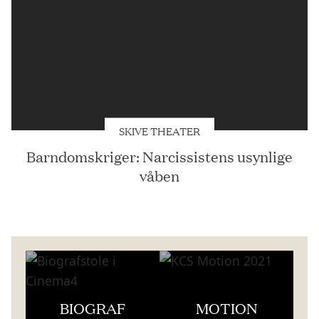
SKIVE THEATER
Barndomskriger: Narcissistens usynlige
våben
BIOGRAF
MOTION