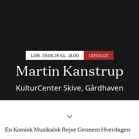
LØR. 29.08.26 KL. 18.00
UDSOLGT
Martin Kanstrup
KulturCenter Skive, Gårdhaven
En Komisk Musikalsk Rejse Gennem Hverdagen