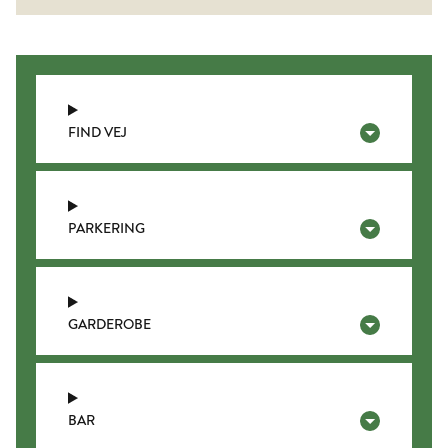
FIND VEJ
PARKERING
GARDEROBE
BAR