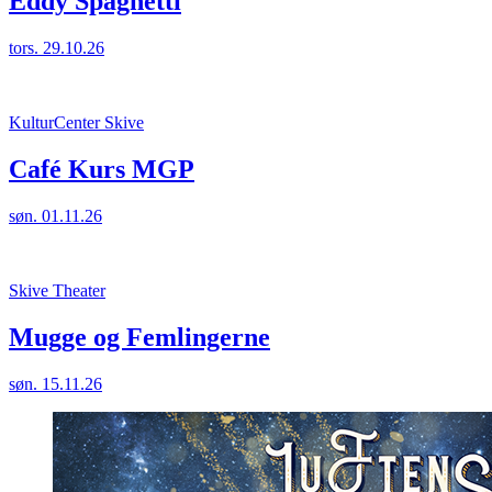
Eddy Spaghetti
tors. 29.10.26
KulturCenter Skive
Café Kurs MGP
søn. 01.11.26
Skive Theater
Mugge og Femlingerne
søn. 15.11.26