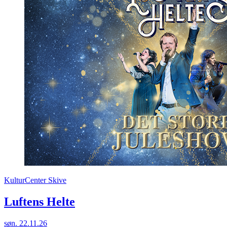
KulturCenter Skive
Luftens Helte
søn. 22.11.26