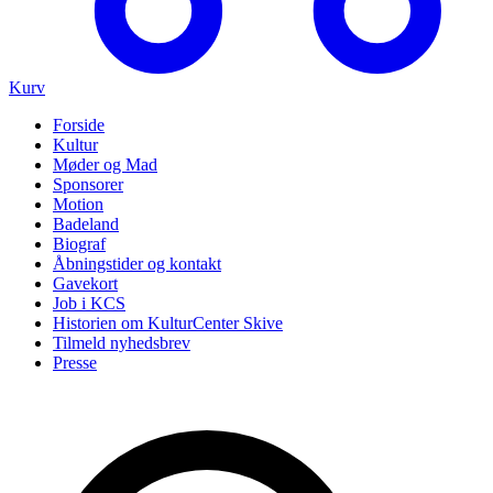
Kurv
Forside
Kultur
Møder og Mad
Sponsorer
Motion
Badeland
Biograf
Åbningstider og kontakt
Gavekort
Job i KCS
Historien om KulturCenter Skive
Tilmeld nyhedsbrev
Presse