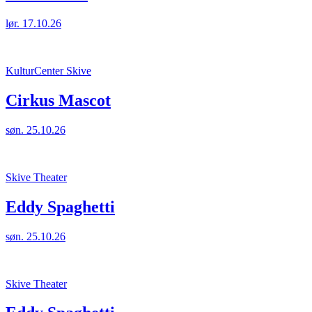
lør. 17.10.26
KulturCenter Skive
Cirkus Mascot
søn. 25.10.26
Skive Theater
Eddy Spaghetti
søn. 25.10.26
Skive Theater