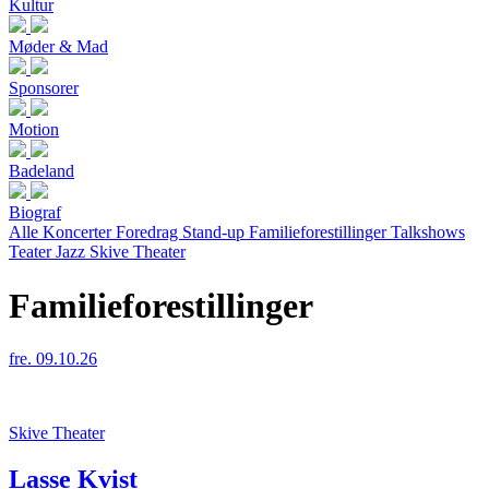
Kultur
Møder & Mad
Sponsorer
Motion
Badeland
Biograf
Alle
Koncerter
Foredrag
Stand-up
Familieforestillinger
Talkshows
Teater
Jazz
Skive Theater
Familieforestillinger
fre. 09.10.26
Skive Theater
Lasse Kvist