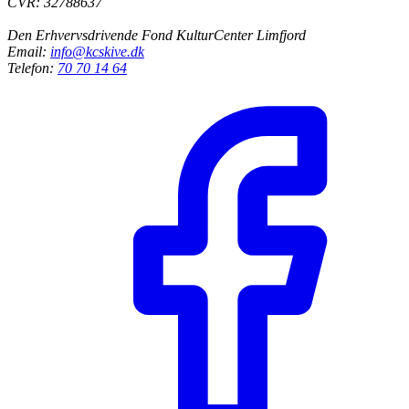
CVR: 32788637
Den Erhvervsdrivende Fond KulturCenter Limfjord
Email:
info@kcskive.dk
Telefon:
70 70 14 64