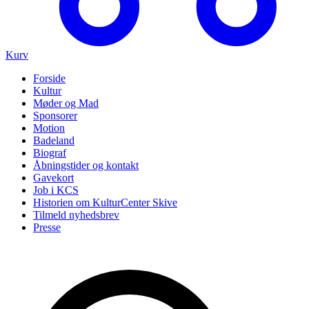
Kurv
Forside
Kultur
Møder og Mad
Sponsorer
Motion
Badeland
Biograf
Åbningstider og kontakt
Gavekort
Job i KCS
Historien om KulturCenter Skive
Tilmeld nyhedsbrev
Presse