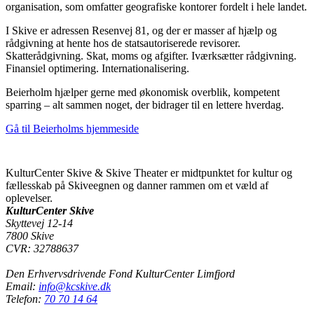
organisation, som omfatter geografiske kontorer fordelt i hele landet.
I Skive er adressen Resenvej 81, og der er masser af hjælp og
rådgivning at hente hos de statsautoriserede revisorer.
Skatterådgivning. Skat, moms og afgifter. Iværksætter rådgivning.
Finansiel optimering. Internationalisering.
Beierholm hjælper gerne med økonomisk overblik, kompetent
sparring – alt sammen noget, der bidrager til en lettere hverdag.
Gå til Beierholms hjemmeside
KulturCenter Skive & Skive Theater er midtpunktet for kultur og
fællesskab på Skiveegnen og danner rammen om et væld af
oplevelser.
KulturCenter Skive
Skyttevej 12-14
7800 Skive
CVR: 32788637
Den Erhvervsdrivende Fond KulturCenter Limfjord
Email:
info@kcskive.dk
Telefon:
70 70 14 64