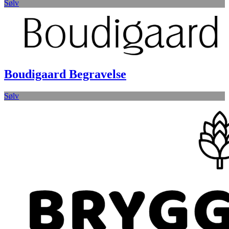
Sølv
Boudigaard Begravelse
Sølv