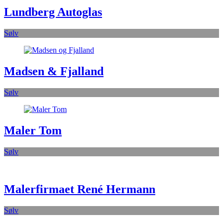
Lundberg Autoglas
Sølv
Madsen & Fjalland
Sølv
Maler Tom
Sølv
Malerfirmaet René Hermann
Sølv