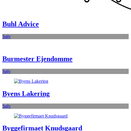
Buhl Advice
Sølv
Burmester Ejendomme
Sølv
Byens Lakering
Sølv
Byggefirmaet Knudsgaard