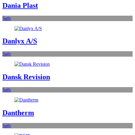
Dania Plast
Sølv
Danlyx A/S
Sølv
Dansk Revision
Sølv
Dantherm
Sølv