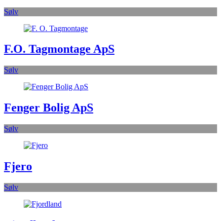
Sølv
F.O. Tagmontage ApS
Sølv
Fenger Bolig ApS
Sølv
Fjero
Sølv