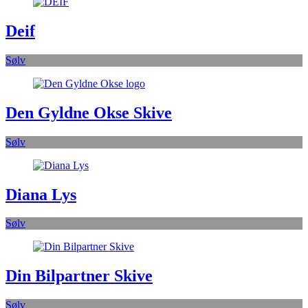
Deif
Sølv
Den Gyldne Okse Skive
Sølv
Diana Lys
Sølv
Din Bilpartner Skive
Sølv