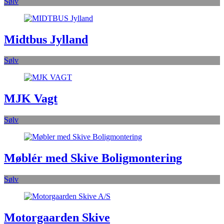
Sølv
Midtbus Jylland
Sølv
MJK Vagt
Sølv
Møblér med Skive Boligmontering
Sølv
Motorgaarden Skive