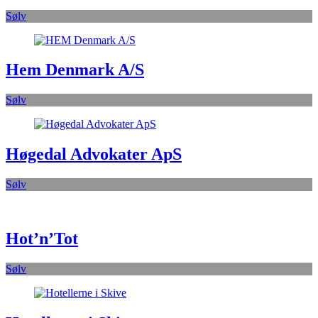
Sølv
Hem Denmark A/S
Sølv
Høgedal Advokater ApS
Sølv
Hot’n’Tot
Sølv