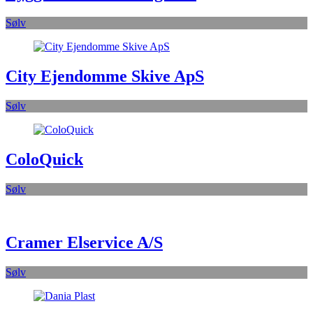
Sølv
City Ejendomme Skive ApS
Sølv
ColoQuick
Sølv
Cramer Elservice A/S
Sølv