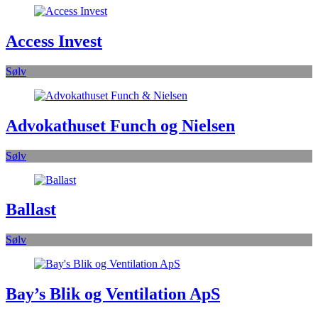
Access Invest
Sølv
Advokathuset Funch og Nielsen
Sølv
Ballast
Sølv
Bay’s Blik og Ventilation ApS