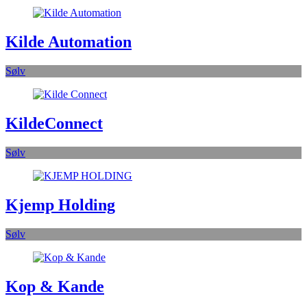
Kilde Automation
Sølv
KildeConnect
Sølv
Kjemp Holding
Sølv
Kop & Kande