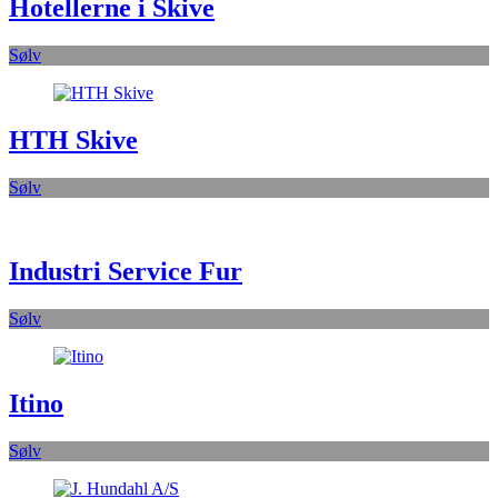
Hotellerne i Skive
Sølv
HTH Skive
Sølv
Industri Service Fur
Sølv
Itino
Sølv