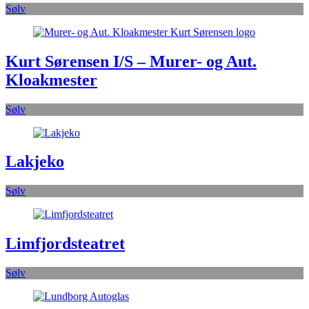
Sølv
Kurt Sørensen I/S – Murer- og Aut.
Kloakmester
Sølv
Lakjeko
Sølv
Limfjordsteatret
Sølv