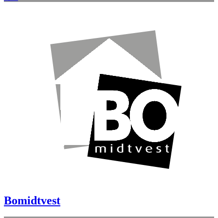
Bomidtvest