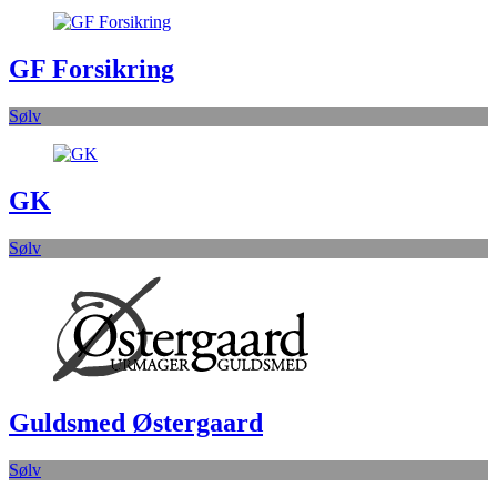
GF Forsikring
Sølv
GK
Sølv
Guldsmed Østergaard
Sølv