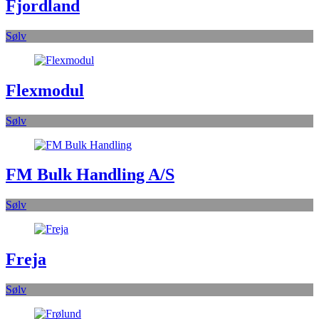
Fjordland
Sølv
Flexmodul
Sølv
FM Bulk Handling A/S
Sølv
Freja
Sølv