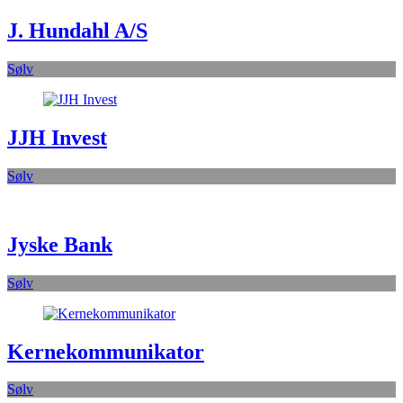
J. Hundahl A/S
Sølv
JJH Invest
Sølv
Jyske Bank
Sølv
Kernekommunikator
Sølv