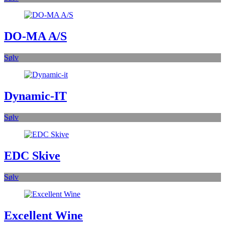
DO-MA A/S
Sølv
Dynamic-IT
Sølv
EDC Skive
Sølv
Excellent Wine