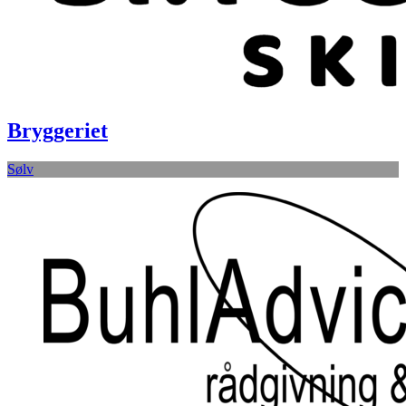
Bryggeriet
Sølv