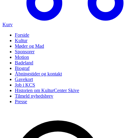
Kurv
Forside
Kultur
Møder og Mad
Sponsorer
Motion
Badeland
Biograf
Åbningstider og kontakt
Gavekort
Job i KCS
Historien om KulturCenter Skive
Tilmeld nyhedsbrev
Presse