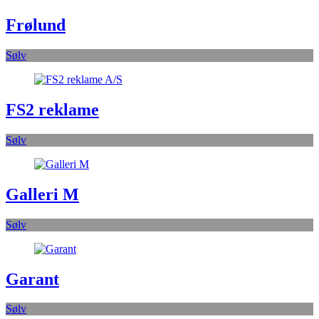
Frølund
Sølv
FS2 reklame
Sølv
Galleri M
Sølv
Garant
Sølv