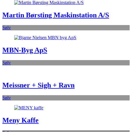
Martin Børsting Maskinstation A/S
Sølv
MBN-Byg ApS
Sølv
Meissner + Sigh + Ravn
Sølv
Meny Kaffe