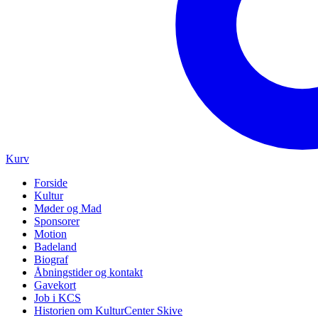
Kurv
Forside
Kultur
Møder og Mad
Sponsorer
Motion
Badeland
Biograf
Åbningstider og kontakt
Gavekort
Job i KCS
Historien om KulturCenter Skive