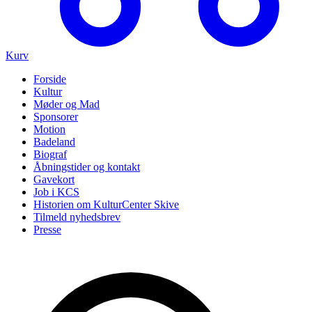
Kurv
Forside
Kultur
Møder og Mad
Sponsorer
Motion
Badeland
Biograf
Åbningstider og kontakt
Gavekort
Job i KCS
Historien om KulturCenter Skive
Tilmeld nyhedsbrev
Presse