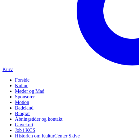
Kurv
Forside
Kultur
Møder og Mad
Sponsorer
Motion
Badeland
Biograf
Åbningstider og kontakt
Gavekort
Job i KCS
Historien om KulturCenter Skive