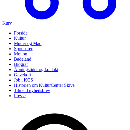
Kurv
Forside
Kultur
Møder og Mad
Sponsorer
Motion
Badeland
Biograf
Åbningstider og kontakt
Gavekort
Job i KCS
Historien om KulturCenter Skive
Tilmeld nyhedsbrev
Presse