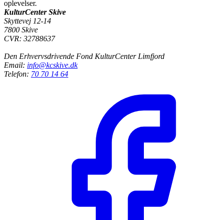
oplevelser.
KulturCenter Skive
Skyttevej 12-14
7800 Skive
CVR: 32788637
Den Erhvervsdrivende Fond KulturCenter Limfjord
Email:
info@kcskive.dk
Telefon:
70 70 14 64