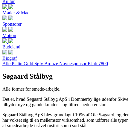
Kultur
Møder & Mad
Sponsorer
Motion
Badeland
Biograf
Alle
Platin
Guld
Sølv
Bronze
Navnesponsor
Klub 7800
Søgaard Stålbyg
Alle former for smede-arbejde.
Det er, hvad Søgaard Stålbyg ApS i Dommerby lige udenfor Skive
tilbyder nye og gamle kunder – og tilfredsheden er stor.
Søgaard Stålbyg ApS blev grundlagt i 1996 af Ole Søgaard, og den
har vokset sig til en mellemstor virksomhed, som udfører alle typer
af smedearbejde i såvel rustfrit som i sort stål.