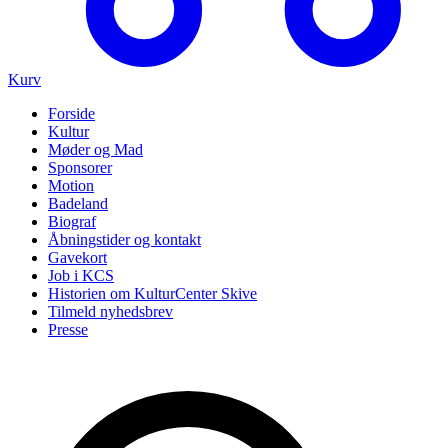
Kurv
Forside
Kultur
Møder og Mad
Sponsorer
Motion
Badeland
Biograf
Åbningstider og kontakt
Gavekort
Job i KCS
Historien om KulturCenter Skive
Tilmeld nyhedsbrev
Presse