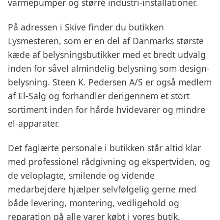
varmepumper og større industri-installationer.
På adressen i Skive finder du butikken
Lysmesteren, som er en del af Danmarks største
kæde af belysningsbutikker med et bredt udvalg
inden for såvel almindelig belysning som design-
belysning. Steen K. Pedersen A/S er også medlem
af El-Salg og forhandler derigennem et stort
sortiment inden for hårde hvidevarer og mindre
el-apparater.
Det faglærte personale i butikken står altid klar
med professionel rådgivning og ekspertviden, og
de veloplagte, smilende og vidende
medarbejdere hjælper selvfølgelig gerne med
både levering, montering, vedligehold og
reparation på alle varer købt i vores butik.