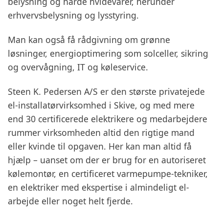
belysning og hårde hvidevarer, herunder
erhvervsbelysning og lysstyring.
Man kan også få rådgivning om grønne
løsninger, energioptimering som solceller, sikring
og overvågning, IT og køleservice.
Steen K. Pedersen A/S er den største privatejede
el-installatørvirksomhed i Skive, og med mere
end 30 certificerede elektrikere og medarbejdere
rummer virksomheden altid den rigtige mand
eller kvinde til opgaven. Her kan man altid få
hjælp – uanset om der er brug for en autoriseret
kølemontør, en certificeret varmepumpe-tekniker,
en elektriker med ekspertise i almindeligt el-
arbejde eller noget helt fjerde.