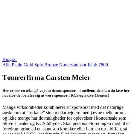
Biograf
Alle
Platin
Guld
Sølv
Bronze
Navnesponsor
Klub 7800
Tømrerfirma Carsten Meier
Her er der en tekst på vej om denne sponsor – i mellemtiden kan du læse her
hvorfor det betaler sig at være sponsor i KCS og Skive Theater!
Mange virksomheder kombinerer sit sponsorat med det naturlige
ønske om at ”forkæle” sine medarbejdere med jævne mellemrum –
og ikke mange har de muligheder for oplevelser i koncertsale som
Skive Theater og KCS tilbyder. Skal personaleforeningen med til et
foredrag, grine ad en stand-up komiker eller bare en tur i biffen, så