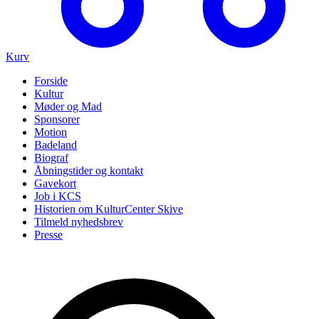
Kurv
Forside
Kultur
Møder og Mad
Sponsorer
Motion
Badeland
Biograf
Åbningstider og kontakt
Gavekort
Job i KCS
Historien om KulturCenter Skive
Tilmeld nyhedsbrev
Presse