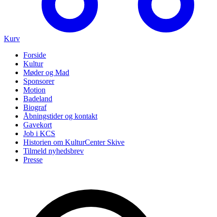
Kurv
Forside
Kultur
Møder og Mad
Sponsorer
Motion
Badeland
Biograf
Åbningstider og kontakt
Gavekort
Job i KCS
Historien om KulturCenter Skive
Tilmeld nyhedsbrev
Presse