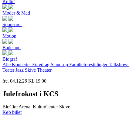
Kultur
Møder & Mad
Sponsorer
Motion
Badeland
Biograf
Alle
Koncerter
Foredrag
Stand-up
Familieforestillinger
Talkshows
Teater
Jazz
Skive Theater
fre. 04.12.26 Kl. 19.00
Julefrokost i KCS
BioCirc Arena, KulturCenter Skive
Køb billet