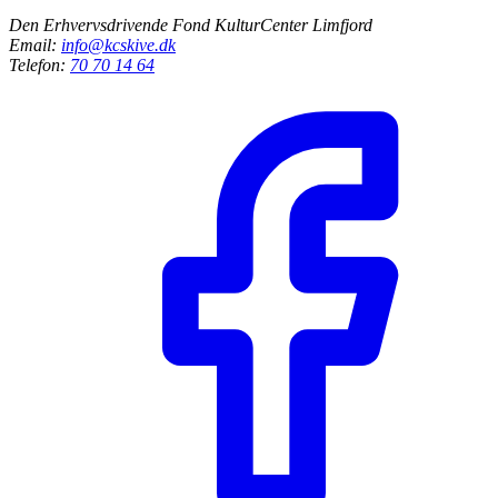
Den Erhvervsdrivende Fond KulturCenter Limfjord
Email:
info@kcskive.dk
Telefon:
70 70 14 64