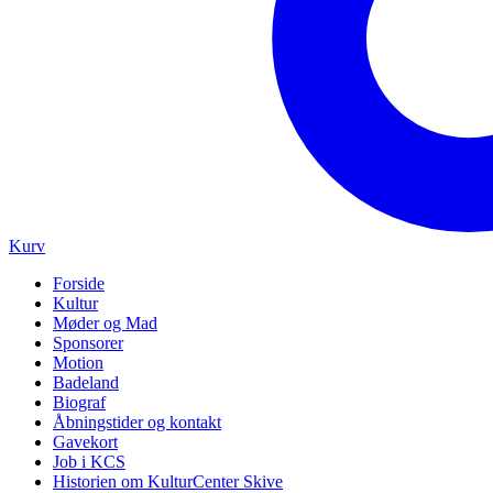
Kurv
Forside
Kultur
Møder og Mad
Sponsorer
Motion
Badeland
Biograf
Åbningstider og kontakt
Gavekort
Job i KCS
Historien om KulturCenter Skive